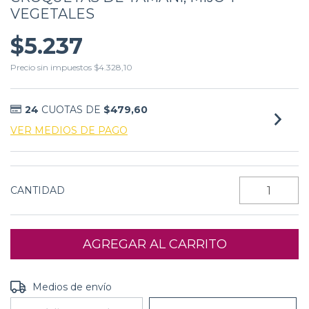
VEGETALES
$5.237
Precio sin impuestos
$4.328,10
24
CUOTAS DE
$479,60
VER MEDIOS DE PAGO
CANTIDAD
Entregas para el CP:
CAMBIAR CP
Medios de envío