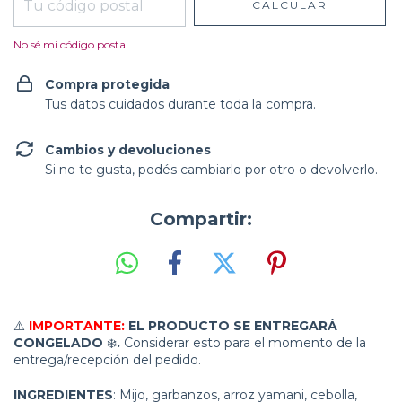
CALCULAR
No sé mi código postal
Compra protegida
Tus datos cuidados durante toda la compra.
Cambios y devoluciones
Si no te gusta, podés cambiarlo por otro o devolverlo.
Compartir:
⚠️
IMPORTANTE:
EL PRODUCTO SE ENTREGARÁ
CONGELADO
❄️
.
Considerar esto para el momento de la
entrega/recepción del pedido.
INGREDIENTES
: Mijo, garbanzos, arroz yamani, cebolla,