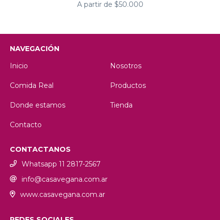
A partir de $50.000
NAVEGACIÓN
Inicio
Nosotros
Comida Real
Productos
Donde estamos
Tienda
Contacto
CONTACTANOS
Whatsapp 11 2817-2567
info@casavegana.com.ar
www.casavegana.com.ar
REDES SOCIALES