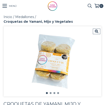
MENÚ
0
Inicio
/
Medallones
/
Croquetas de Yamani, Mijo y Vegetales
CROQUETAS DE YAMANI, MIJO Y