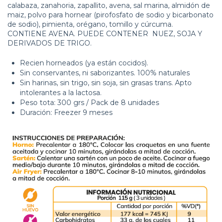
calabaza, zanahoria, zapallito, avena, sal marina, almidón de
maiz, polvo para hornear (pirofosfato de sodio y bicarbonato
de sodio), pimienta, orégano, tomillo y cúrcuma.
CONTIENE AVENA. PUEDE CONTENER NUEZ, SOJA Y
DERIVADOS DE TRIGO.
Recien horneados (ya están cocidos).
Sin conservantes, ni saborizantes. 100% naturales
Sin harinas, sin trigo, sin soja, sin grasas trans. Apto
intolerantes a la lactosa.
Peso tota: 300 grs / Pack de 8 unidades
Duración: Freezer 9 meses