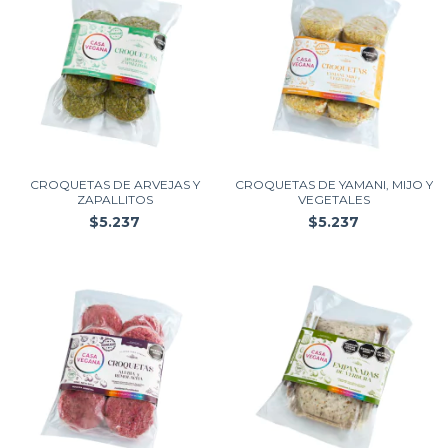
CROQUETAS DE ARVEJAS Y
CROQUETAS DE YAMANI, MIJO Y
ZAPALLITOS
VEGETALES
$5.237
$5.237