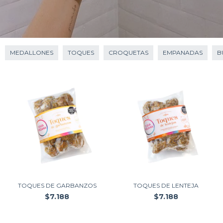
MEDALLONES
TOQUES
CROQUETAS
EMPANADAS
B
TOQUES DE GARBANZOS
TOQUES DE LENTEJA
$7.188
$7.188