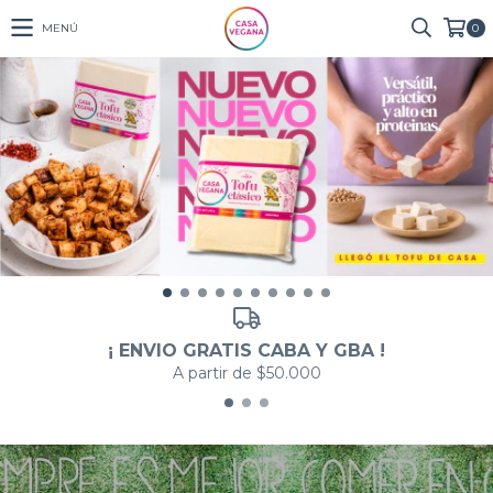
MENÚ
0
¡ ENVIO GRATIS CABA Y GBA !
A partir de $50.000