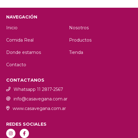
NAVEGACIÓN
Inicio
Nosotros
Comida Real
Productos
Donde estamos
Tienda
Contacto
CONTACTANOS
Whatsapp 11 2817-2567
info@casavegana.com.ar
www.casavegana.com.ar
REDES SOCIALES