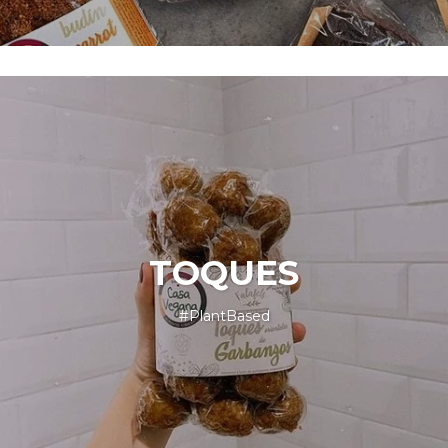
TOQUES
#PlantBased