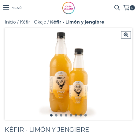
MENÚ
0
Inicio
/
Kéfir - Okaje
/
Kéfir - Limón y jengibre
KÉFIR - LIMÓN Y JENGIBRE