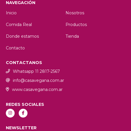
NAVEGACIÓN
Inicio
Nosotros
Comida Real
Productos
Donde estamos
Tienda
Contacto
CONTACTANOS
Whatsapp 11 2817-2567
info@casavegana.com.ar
www.casavegana.com.ar
REDES SOCIALES
NEWSLETTER