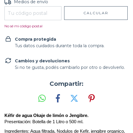
Entregas para el CP:
CAMBIAR CP
Medios de envío
CALCULAR
No sé mi código postal
Compra protegida
Tus datos cuidados durante toda la compra.
Cambios y devoluciones
Si no te gusta, podés cambiarlo por otro o devolverlo.
Compartir:
Kéfir de agua Okaje de limón o Jengibre.
Presentación: Botella de 1 Litro o 500 ml.
Ingredientes: Agua filtrada, Nodulos de Kefir, jengibre organico,